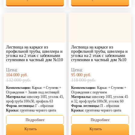
Лестница на каркасе из
Лестница на каркасе из
профильной трубы, швеллера и
профильной трубы, швеллера и
уголка на 2 этаж с забежными
уголка на 2 этаж с забежными
ступенями в частный дом №110
ступенями в частный дом №10
Цена:
Цена:
104 000 руб.
95 000 руб.
132 000 руб.
118 000 руб.
Комплектация:
Каркас + Ступени +
Комплектация:
Каркас + Ступени +
Ограждения + Зашив под лестницей
Ограждения с поручнем
Материалы:
швеллер 10П, уголок 45,
Материалы:
швеллер 10П, уголок 45
проф.труба 100х50, профиль 63
и 32, проф.труба 100х50, уголок 60
Форма лестницы:
Г - образная
Форма лестницы:
П - образная
Краска:
грунтовка черного цвета
Краска:
грунтовка черного цвета
Подробнее
Подробнее
Купить
Купить