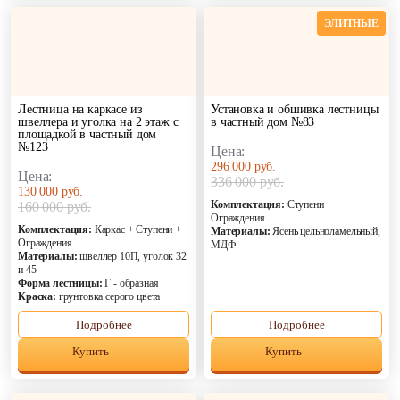
ЭЛИТНЫЕ
Лестница на каркасе из
Установка и обшивка лестницы
швеллера и уголка на 2 этаж с
в частный дом №83
площадкой в частный дом
№123
Цена:
296 000 руб.
Цена:
336 000 руб.
130 000 руб.
Комплектация:
Ступени +
160 000 руб.
Ограждения
Комплектация:
Каркас + Ступени +
Материалы:
Ясень цельноламельный,
Ограждения
МДФ
Материалы:
швеллер 10П, уголок 32
и 45
Форма лестницы:
Г - образная
Краска:
грунтовка серого цвета
Подробнее
Подробнее
Купить
Купить