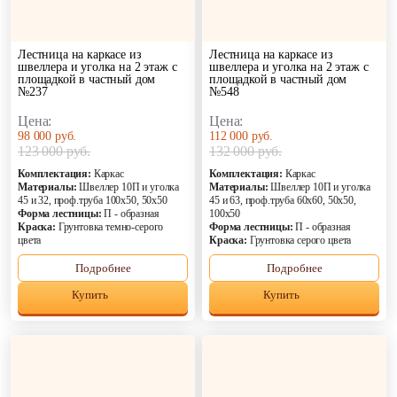
Лестница на каркасе из
Лестница на каркасе из
швеллера и уголка на 2 этаж с
швеллера и уголка на 2 этаж с
площадкой в частный дом
площадкой в частный дом
№237
№548
Цена:
Цена:
98 000 руб.
112 000 руб.
123 000 руб.
132 000 руб.
Комплектация:
Каркас
Комплектация:
Каркас
Материалы:
Швеллер 10П и уголка
Материалы:
Швеллер 10П и уголка
45 и 32, проф.труба 100х50, 50х50
45 и 63, проф.труба 60х60, 50х50,
Форма лестницы:
П - образная
100х50
Краска:
Грунтовка темно-серого
Форма лестницы:
П - образная
цвета
Краска:
Грунтовка серого цвета
Подробнее
Подробнее
Купить
Купить