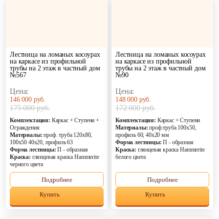
Лестница на ломаных косоурах
Лестница на ломаных косоурах
на каркасе из профильной
на каркасе из профильной
трубы на 2 этаж в частный дом
трубы на 2 этаж в частный дом
№567
№90
Цена:
Цена:
146 000 руб.
148 000 руб.
175 000 руб.
172 000 руб.
Комплектация:
Каркас + Ступени +
Комплектация:
Каркас + Ступени
Ограждения
Материалы:
проф.труба 100х50,
Материалы:
проф. труба 120х80,
профиль 60, 40х20 мм
100х50 40х20, профиль 63
Форма лестницы:
П - образная
Форма лестницы:
П - образная
Краска:
глянцевая краска Hammerite
Краска:
глянцевая краска Hammerite
белого цвета
черного цвета
Подробнее
Подробнее
Купить
Купить