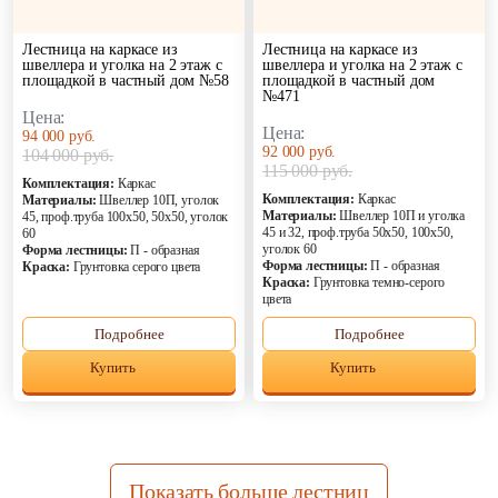
Лестница на каркасе из
Лестница на каркасе из
швеллера и уголка на 2 этаж с
швеллера и уголка на 2 этаж с
площадкой в частный дом №58
площадкой в частный дом
№471
Цена:
Цена:
94 000 руб.
92 000 руб.
104 000 руб.
115 000 руб.
Комплектация:
Каркас
Комплектация:
Каркас
Материалы:
Швеллер 10П, уголок
Материалы:
Швеллер 10П и уголка
45, проф.труба 100х50, 50х50, уголок
45 и 32, проф.труба 50х50, 100х50,
60
уголок 60
Форма лестницы:
П - образная
Форма лестницы:
П - образная
Краска:
Грунтовка серого цвета
Краска:
Грунтовка темно-серого
цвета
Подробнее
Подробнее
Купить
Купить
Показать больше лестниц