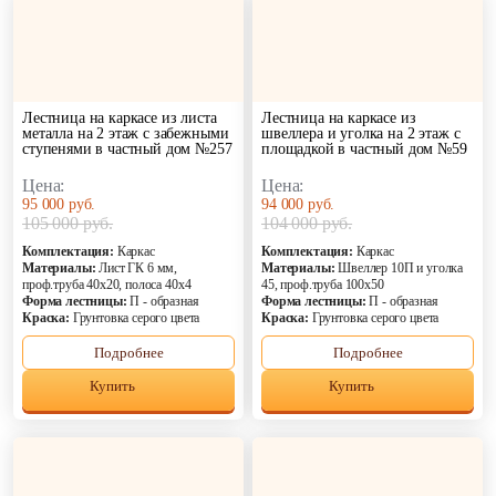
Лестница на каркасе из листа
Лестница на каркасе из
металла на 2 этаж с забежными
швеллера и уголка на 2 этаж с
ступенями в частный дом №257
площадкой в частный дом №59
Цена:
Цена:
95 000 руб.
94 000 руб.
105 000 руб.
104 000 руб.
Комплектация:
Каркас
Комплектация:
Каркас
Материалы:
Лист ГК 6 мм,
Материалы:
Швеллер 10П и уголка
проф.труба 40х20, полоса 40х4
45, проф.труба 100х50
Форма лестницы:
П - образная
Форма лестницы:
П - образная
Краска:
Грунтовка серого цвета
Краска:
Грунтовка серого цвета
Подробнее
Подробнее
Купить
Купить