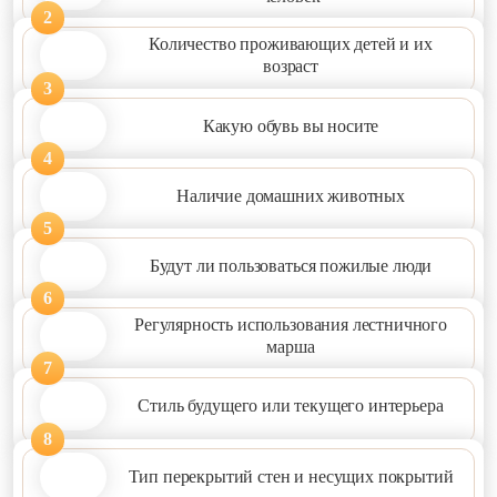
2
Количество проживающих детей и их
возраст
3
Какую обувь вы носите
4
Наличие домашних животных
5
Будут ли пользоваться пожилые люди
6
Регулярность использования лестничного
марша
7
Стиль будущего или текущего интерьера
8
Тип перекрытий стен и несущих покрытий