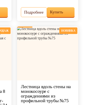
Купить
Подробнее
РОДАЖ
НОВИНКА
Лестница вдоль стены на
а 8
монокосоуре с
ограждениями из
г-
профильной трубы №75