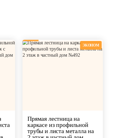
изайне
ЭКОНОМ
з
Прямая лестница на
иста
каркасе из профильной
трубы и листа металла на
в
2 этаж в частный дом