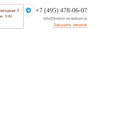
+7 (495) 478-06-07
бъездная 3
вс: 9:00-
info@lestnicy-na-karkase.ru
Заказать звонок
Каталог
%
Распродажа
Акции
Дизайнерские лестницы
Лидер продаж