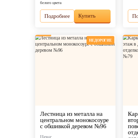
белого цвета
Купить
Подробнее
По
НЕДОРОГИЕ
Лестница из металла на
Кар
центральном монокосоуре
вто
с обшивкой деревом №96
пов
отд
Цена: