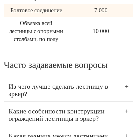
Болтовое соединение
7 000
Обвязка всей
лестницы с опорными
10 000
столбами, по полу
Часто задаваемые вопросы
Из чего лучше сделать лестницу в
+
эркер?
Какие особенности конструкции
+
ограждений лестницы в эркер?
Какая разница между лестницами
+