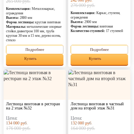
242 000 руб.
265 000 руб.
276 000 руб.
Элитные
Комплектация:
Металлокаркас,
Комплектация:
Каркас, ступени,
ограждения
ограждения
Высота:
2800 мм
Высота:
2900 мм
Форма лестницы:
круглая винтовая
Форма лестницы:
винтовая
Материалы:
металлические опорные
Количество ступеней:
17 ступеней
стойки диаметром 100 мм, труба
круглая 30 мм и 15 мм, дерево ясень,
стекло
Подробнее
Подробнее
Купить
Купить
пн-пт: 9:00-19:00 , сб-вс: 9:00-18:00
Лестница винтовая в ресторан
Лестница винтовая в частный
на 2 этаж №32
дом на второй этаж №31
Цена:
Цена:
134 000 руб.
132 000 руб.
176 000 руб.
164 000 руб.