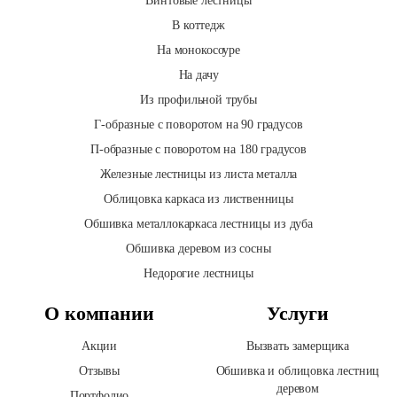
Винтовые лестницы
В коттедж
На монокосоуре
На дачу
Из профильной трубы
Г-образные с поворотом на 90 градусов
П-образные с поворотом на 180 градусов
Железные лестницы из листа металла
Облицовка каркаса из лиственницы
Обшивка металлокаркаса лестницы из дуба
Обшивка деревом из сосны
Недорогие лестницы
О компании
Услуги
Акции
Вызвать замерщика
Отзывы
Обшивка и облицовка лестниц
деревом
Портфолио