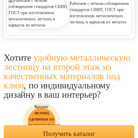
Работаем с чётким соблюдением
стандартов СНИП, ГОСТ при
изготовлении металлических
лестниц и каркасов из металла
Хотите
удобную металлическую
лестницу на второй этаж
из
качественных материалов под
ключ
,
по индивидуальному
дизайну в ваш интерьер?
Каталог
лестниц
сделанных по
индивидуальному
заказу!
Получить каталог