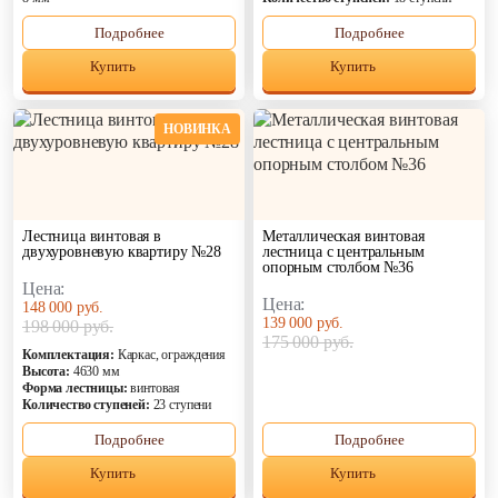
Подробнее
Подробнее
Купить
Купить
НОВИНКА
Лестница винтовая в
Металлическая винтовая
двухуровневую квартиру №28
лестница с центральным
опорным столбом №36
Цена:
Цена:
148 000 руб.
139 000 руб.
198 000 руб.
175 000 руб.
Комплектация:
Каркас, ограждения
Высота:
4630 мм
Форма лестницы:
винтовая
Количество ступеней:
23 ступени
Подробнее
Подробнее
Купить
Купить