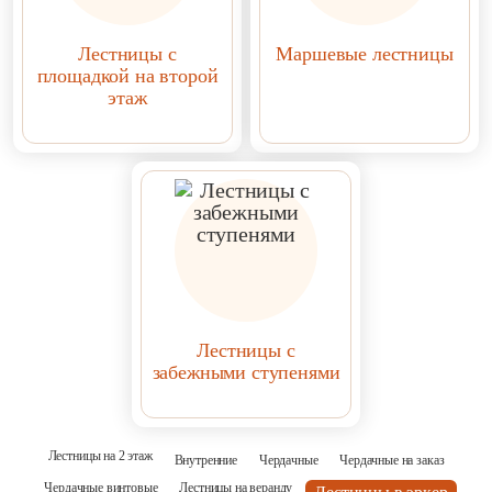
Лестницы с
Маршевые лестницы
площадкой на второй
этаж
Лестницы с
забежными ступенями
Лестницы на 2 этаж
Внутренние
Чердачные
Чердачные на заказ
Чердачные винтовые
Лестницы на веранду