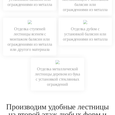
ограждениями из металла
балясин или
ограждениями из металла
Отделка ступеней
Отделка дубом с
лестницы ясенем с
установкой балясин или
монтажом балясин или
ограждениями из металла
ограждениями из металла
или другого материала
Отделка металлической
лестницы деревом из бука
с установкой стеклянных
ограждений
Производим удобные лестницы
на второй этаж любых форм и