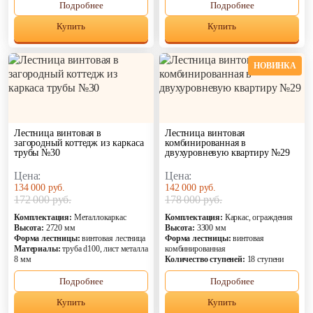
Подробнее
Подробнее
Купить
Купить
НОВИНКА
Лестница винтовая в
Лестница винтовая
загородный коттедж из каркаса
комбинированная в
трубы №30
двухуровневую квартиру №29
Цена:
Цена:
134 000 руб.
142 000 руб.
172 000 руб.
178 000 руб.
Комплектация:
Металлокаркас
Комплектация:
Каркас, ограждения
Высота:
2720 мм
Высота:
3300 мм
Форма лестницы:
винтовая лестница
Форма лестницы:
винтовая
Материалы:
труба d100, лист металла
комбинированная
8 мм
Количество ступеней:
18 ступени
Подробнее
Подробнее
Купить
Купить