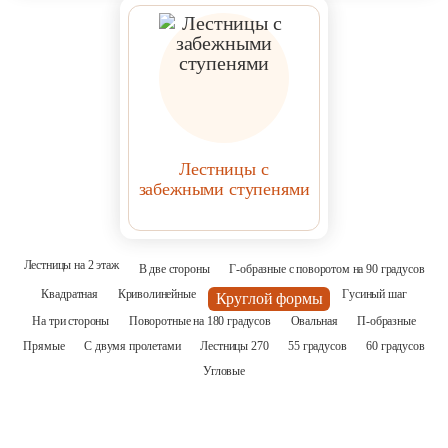
Лестницы с
забежными ступенями
Лестницы на 2 этаж
В две стороны
Г-образные с поворотом на 90 градусов
Квадратная
Криволинейные
Гусиный шаг
Круглой формы
На три стороны
Поворотные на 180 градусов
Овальная
П-образные
Прямые
С двумя пролетами
Лестницы 270
55 градусов
60 градусов
Угловые