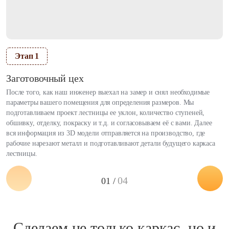
Этап 1
Заготовочный цех
После того, как наш инженер выехал на замер и снял необходимые
параметры вашего помещения для определения размеров. Мы
подготавливаем проект лестницы ее уклон, количество ступеней,
обшивку, отделку, покраску и т.д. и согласовываем её с вами. Далее
вся информация из 3D модели отправляется на производство, где
рабочие нарезают металл и подготавливают детали будущего каркаса
лестницы.
04
01 /
Сделаем не только каркас, но и