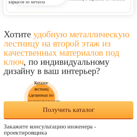
Хотите
удобную металлическую
лестницу на второй этаж
из
качественных материалов под
ключ
,
по индивидуальному
дизайну в ваш интерьер?
Каталог
лестниц
сделанных по
индивидуальному
заказу!
Получить каталог
Закажите консультацию
инженера -
проектировщика