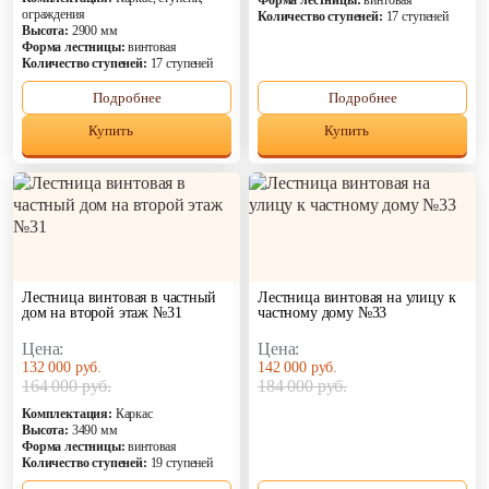
Форма лестницы:
винтовая
ограждения
Количество ступеней:
17 ступеней
Высота:
2900 мм
Форма лестницы:
винтовая
Количество ступеней:
17 ступеней
Подробнее
Подробнее
Купить
Купить
Лестница винтовая в частный
Лестница винтовая на улицу к
дом на второй этаж №31
частному дому №33
Цена:
Цена:
132 000 руб.
142 000 руб.
164 000 руб.
184 000 руб.
Комплектация:
Каркас
Высота:
3490 мм
Форма лестницы:
винтовая
Количество ступеней:
19 ступеней