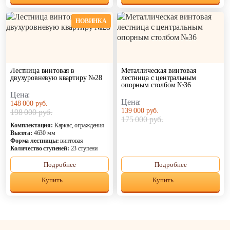
НОВИНКА
Лестница винтовая в
Металлическая винтовая
двухуровневую квартиру №28
лестница с центральным
опорным столбом №36
Цена:
Цена:
148 000 руб.
139 000 руб.
198 000 руб.
175 000 руб.
Комплектация:
Каркас, ограждения
Высота:
4630 мм
Форма лестницы:
винтовая
Количество ступеней:
23 ступени
Подробнее
Подробнее
Купить
Купить