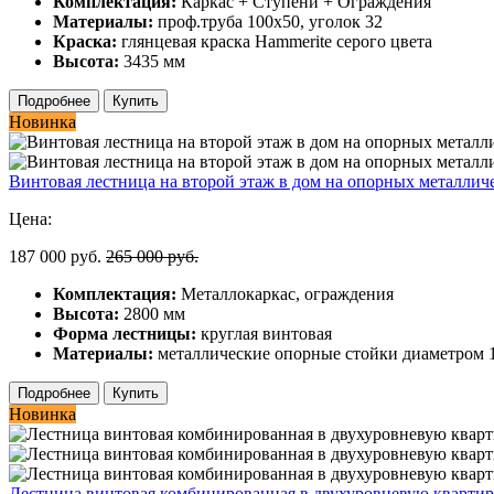
Комплектация:
Каркас + Ступени + Ограждения
Материалы:
проф.труба 100х50, уголок 32
Краска:
глянцевая краска Hammerite серого цвета
Высота:
3435 мм
Подробнее
Купить
Новинка
Винтовая лестница на второй этаж в дом на опорных металлич
Цена:
187 000 руб.
265 000 руб.
Комплектация:
Металлокаркас, ограждения
Высота:
2800 мм
Форма лестницы:
круглая винтовая
Материалы:
металлические опорные стойки диаметром 100
Подробнее
Купить
Новинка
Лестница винтовая комбинированная в двухуровневую кварти