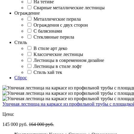
На тетиве
Сварные металлические лестницы
Ограждение
Металлические перила
Ограждения с двух сторон
С балясинами
Стеклянные перила
Стиль
В стиле арт деко
Классические лестницы
Лестницы в современном дизайне
Лестницы в стиле лофт
Стиль хай тек
Сброс
Уличная лестница на каркасе из профильной трубы с площадк
Цена:
145 000 руб.
164 000 руб.