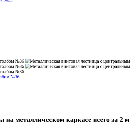
олбом №36
цы на металлическом каркасе
всего за 2 