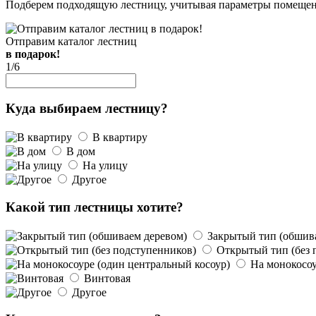
Подберем подходящую лестницу, учитывая параметры помещен
Отправим каталог лестниц
в подарок!
1
/6
Куда выбираем лестницу?
В квартиру
В дом
На улицу
Другое
Какой тип лестницы хотите?
Закрытый тип (обшив
Открытый тип (без 
На монокосоу
Винтовая
Другое