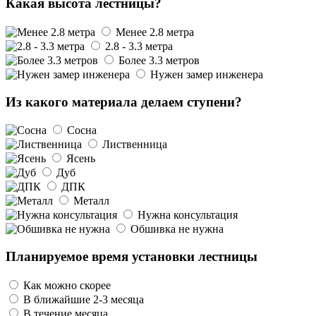
Какая высота лестницы?
Менее 2.8 метра
2.8 - 3.3 метра
Более 3.3 метров
Нужен замер инженера
Из какого материала делаем ступени?
Сосна
Лиственница
Ясень
Дуб
ДПК
Металл
Нужна консультация
Обшивка не нужна
Планируемое время установки лестницы
Как можно скорее
В ближайшие 2-3 месяца
В течение месяца