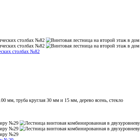
еских столбах №82
 мм, труба круглая 30 мм и 15 мм, дерево ясень, стекло
ру №29