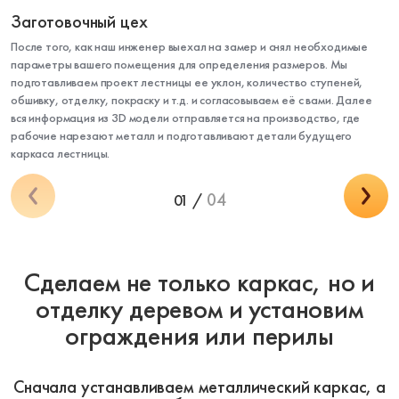
Заготовочный цех
После того, как наш инженер выехал на замер и снял необходимые
параметры вашего помещения для определения размеров. Мы
подготавливаем проект лестницы ее уклон, количество ступеней,
обшивку, отделку, покраску и т.д. и согласовываем её с вами. Далее
вся информация из 3D модели отправляется на производство, где
рабочие нарезают металл и подготавливают детали будущего
каркаса лестницы.
04
01 /
Сделаем не только каркас, но и
отделку деревом и установим
ограждения или перилы
Сначала устанавливаем металлический каркас, а