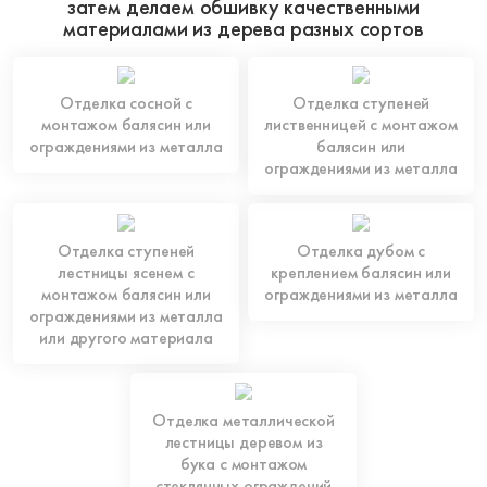
затем делаем обшивку качественными
материалами из дерева разных сортов
Отделка сосной с
Отделка ступеней
монтажом балясин или
лиственницей с монтажом
ограждениями из металла
балясин или
ограждениями из металла
Отделка ступеней
Отделка дубом с
лестницы ясенем с
креплением балясин или
монтажом балясин или
ограждениями из металла
ограждениями из металла
или другого материала
Отделка металлической
лестницы деревом из
бука с монтажом
стеклянных ограждений