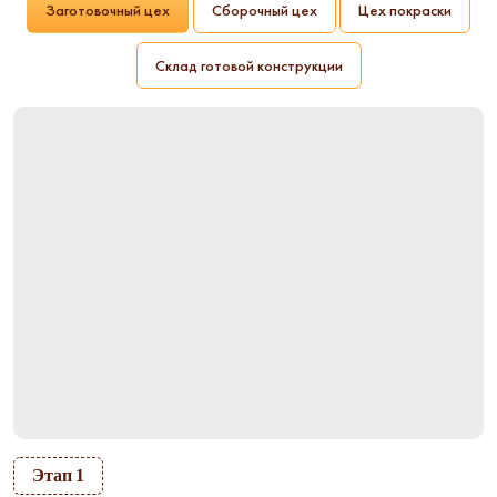
Заготовочный цех
Сборочный цех
Цех покраски
Склад готовой конструкции
Этап 1