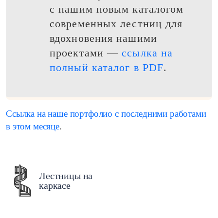
с нашим новым каталогом
Элитные
современных лестниц для
вдохновения нашими
проектами —
ссылка на
полный каталог в PDF
.
пн-пт: 9:00-19:00 , сб-вс: 9:00-18:00
Ссылка на наше портфолио с последними работами
в этом месяце
.
Лестницы на
каркасе