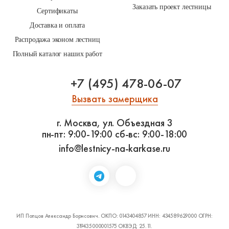
Заказать проект лестницы
Сертификаты
Доставка и оплата
Распродажа эконом лестниц
Полный каталог наших работ
+7 (495) 478-06-07
Вызвать замерщика
г. Москва, ул. Объездная 3
пн-пт: 9:00-19:00
сб-вс: 9:00-18:00
info@lestnicy-na-karkase.ru
ИП Попцов Александр Борисович. ОКПО: 0143404857 ИНН: 434589629000 ОГРН:
319435000001575 ОКВЭД: 25.11.