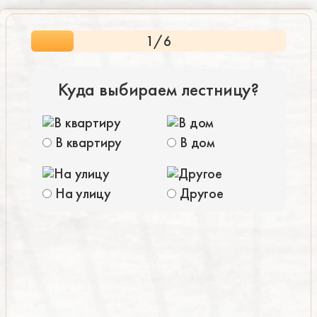
1
/6
Куда выбираем лестницу?
В квартиру
В дом
На улицу
Другое