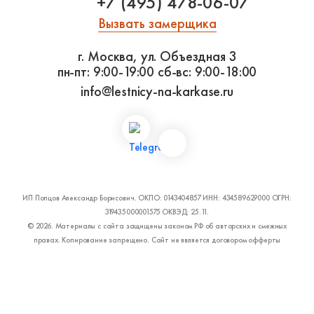
+7 (495) 478-06-07
Вызвать замерщика
г. Москва, ул. Объездная 3
пн-пт: 9:00-19:00
сб-вс: 9:00-18:00
info@lestnicy-na-karkase.ru
ИП Попцов Александр Борисович. ОКПО: 0143404857 ИНН: 434589629000 ОГРН:
319435000001575 ОКВЭД: 25.11.
© 2026. Материалы с сайта защищены законом РФ об авторских и смежных
правах. Копирование запрещено. Сайт не является договором офферты