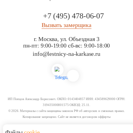
+7 (495) 478-06-07
Вызвать замерщика
г. Москва, ул. Объездная 3
пн-пт: 9:00-19:00
сб-вс: 9:00-18:00
info@lestnicy-na-karkase.ru
ИП Попцов Александр Борисович. ОКПО: 0143404857 ИНН: 434589629000 ОГРН:
319435000001575 ОКВЭД: 25.11.
© 2026. Материалы с сайта защищены законом РФ об авторских и смежных правах.
Копирование запрещено. Сайт не является договором офферты
Файлы
cookie