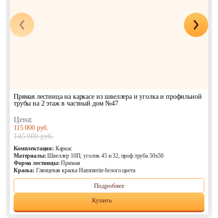
Прямая лестница на каркасе из швеллера и уголка и профильной
трубы на 2 этаж в частный дом №47
Цена:
115 000 руб.
145 000 руб.
Комплектация:
Каркас
Материалы:
Швеллер 10П, уголок 45 и 32, проф.труба 50х50
Форма лестницы:
Прямая
Краска:
Глянцевая краска Hammerite белого цвета
Подробнее
Купить